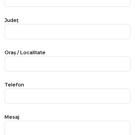
Județ
Oraș / Localitate
Telefon
Mesaj