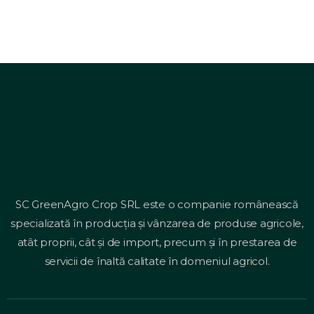
SC GreenAgro Crop SRL este o companie românească
specializată în producția și vânzarea de produse agricole,
atât proprii, cât și de import, precum și în prestarea de
servicii de înaltă calitate în domeniul agricol.