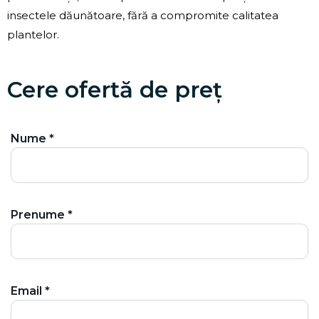
insectele dăunătoare, fără a compromite calitatea
plantelor.
Cere ofertă de preț
Nume *
Prenume *
Email *