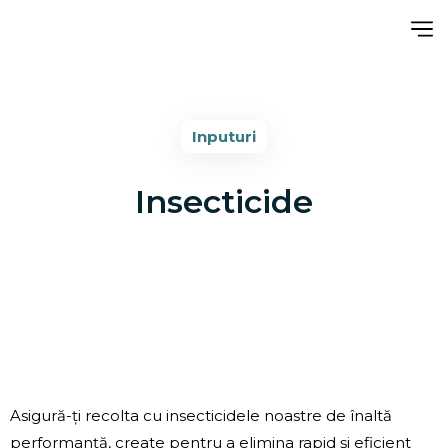
Inputuri
Insecticide
Asigură-ți recolta cu insecticidele noastre de înaltă
performanță, create pentru a elimina rapid și eficient