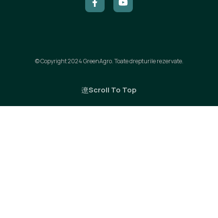
© Copyright 2024 GreenAgro. Toate drepturile rezervate.
Scroll To Top